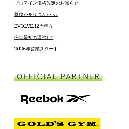
プロテイン価格改定のお知らせ。
眞鍋かをりさんから♪
EVOLVE.12周年☆
今年最初の運試し‼︎
2026年営業スタート‼︎