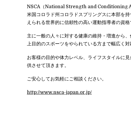
NSCA（National Strength and Condition
米国コロラド州コロラドスプリングスに本部を持
えられる世界的に信頼性の高い運動指導者の資格
主に一般の人々に対する健康の維持・増進から、
上目的のスポーツをやられている方まで幅広く対
お客様の目的や体力レベル、ライフスタイルに見
供させて頂きます。
ご安心してお気軽にご相談ください。
http://www.nsca-japan.or.jp/