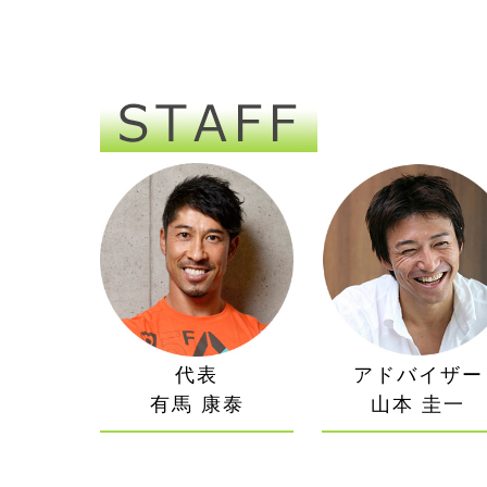
代表
アドバイザー
有馬 康泰
山本 圭一