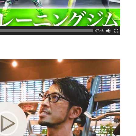
07:46