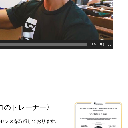
01:55
ロのトレーナー〉
ライセンスを取得しております。