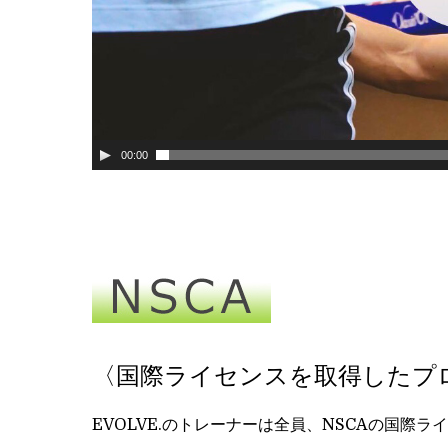
00:00
〈国際ライセンスを取得したプ
EVOLVE.のトレーナーは全員、NSCAの国際