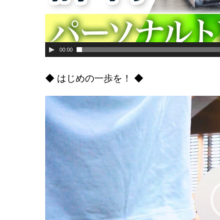
00:00
◆ はじめの一歩を！ ◆