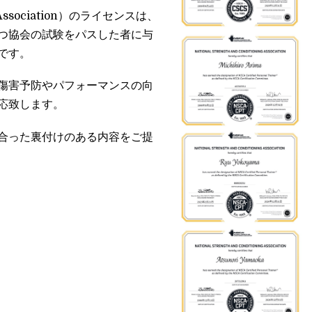
ing Association）のライセンスは、
つ協会の試験をパスした者に与
です。
傷害予防やパフォーマンスの向
応致します。
合った裏付けのある内容をご提