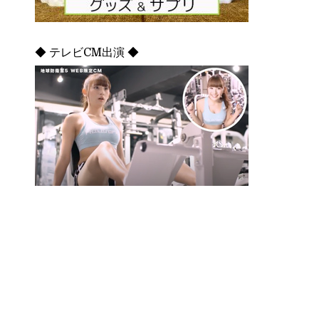
◆ テレビCM出演 ◆