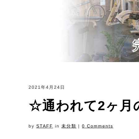
2021年4月24日
☆通われて2ヶ月
by
STAFF
in
未分類
|
0 Comments