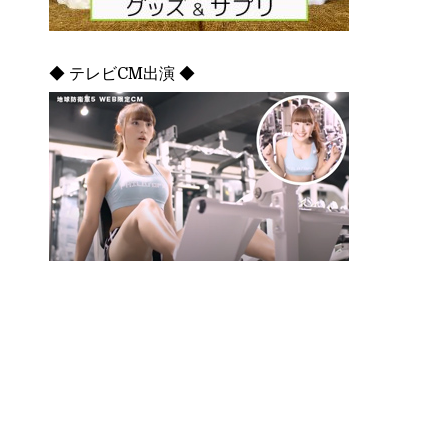
◆ テレビCM出演 ◆