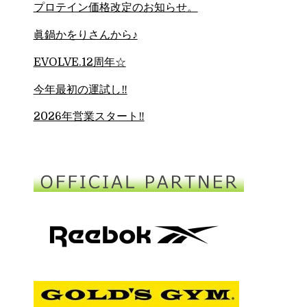
プロテイン価格改定のお知らせ。
眞鍋かをりさんから♪
EVOLVE.12周年☆
今年最初の運試し‼︎
2026年営業スタート‼︎