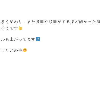
大きく変わり、また腰痛や頭痛がするほど酷かった肩
たそうです
ベルも上がってます
直したとの事