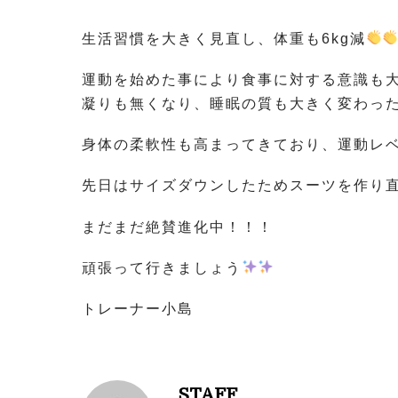
生活習慣を大きく見直し、体重も6kg減
運動を始めた事により食事に対する意識も
凝りも無くなり、睡眠の質も大きく変わっ
身体の柔軟性も高まってきており、運動レ
先日はサイズダウンしたためスーツを作り
まだまだ絶賛進化中！！！
頑張って行きましょう
トレーナー小島
STAFF