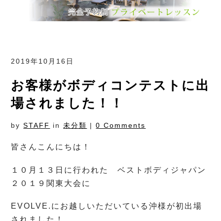
2019年10月16日
お客様がボディコンテストに出
場されました！！
by
STAFF
in
未分類
|
0 Comments
皆さんこんにちは！
１０月１３日に行われた ベストボディジャパン
２０１９関東大会に
EVOLVE.にお越しいただいている沖様が初出場
されました！