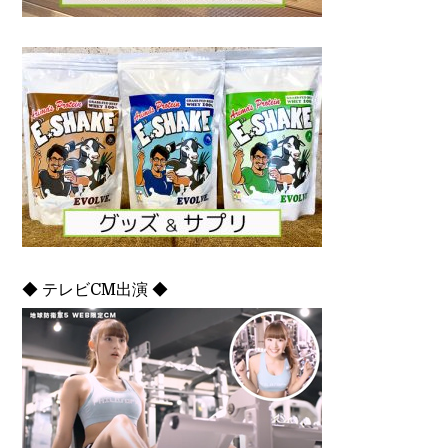
◆ テレビCM出演 ◆