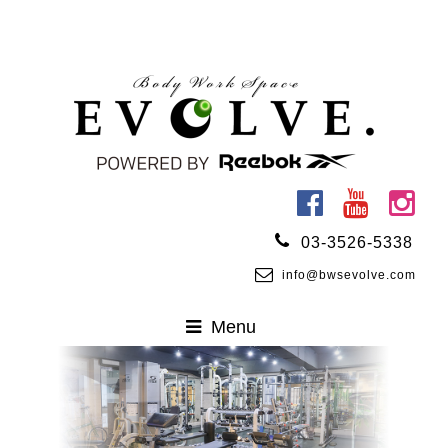
03-3526-5338
info@bwsevolve.com