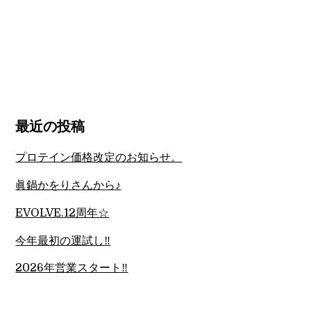
最近の投稿
プロテイン価格改定のお知らせ。
眞鍋かをりさんから♪
EVOLVE.12周年☆
今年最初の運試し‼︎
2026年営業スタート‼︎