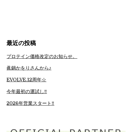
最近の投稿
プロテイン価格改定のお知らせ。
眞鍋かをりさんから♪
EVOLVE.12周年☆
今年最初の運試し‼︎
2026年営業スタート‼︎