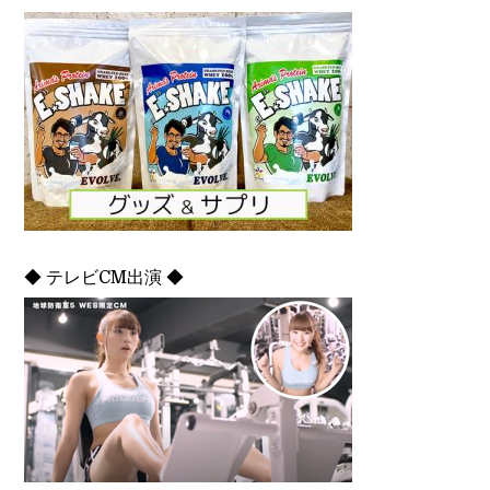
◆ テレビCM出演 ◆