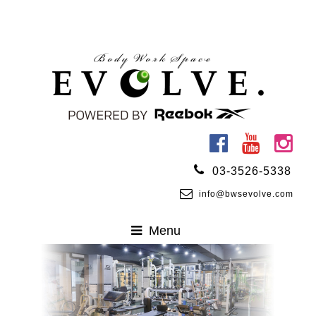
03-3526-5338
info@bwsevolve.com