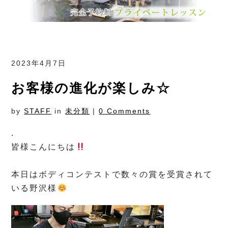
2023年4月7日
お客様の進化が楽しみ☆
by
STAFF
in
未分類
|
0 Comments
.
皆様こんにちは
⁡
本日はボディコンテストで数々の賞を受賞されて
いる野沢様