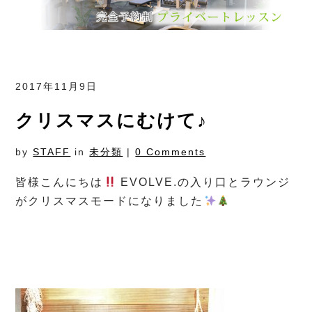
2017年11月9日
クリスマスにむけて♪
by
STAFF
in
未分類
|
0 Comments
皆様こんにちは
EVOLVE.の入り口とラウンジ
がクリスマスモードになりました