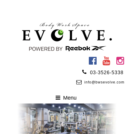
03-3526-5338
info@bwsevolve.com