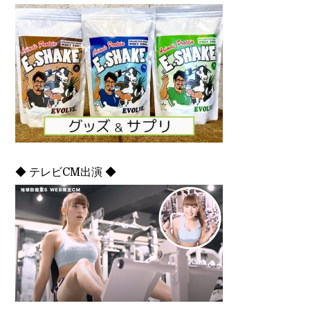
◆ テレビCM出演 ◆