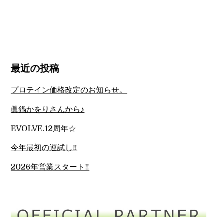
最近の投稿
プロテイン価格改定のお知らせ。
眞鍋かをりさんから♪
EVOLVE.12周年☆
今年最初の運試し‼︎
2026年営業スタート‼︎