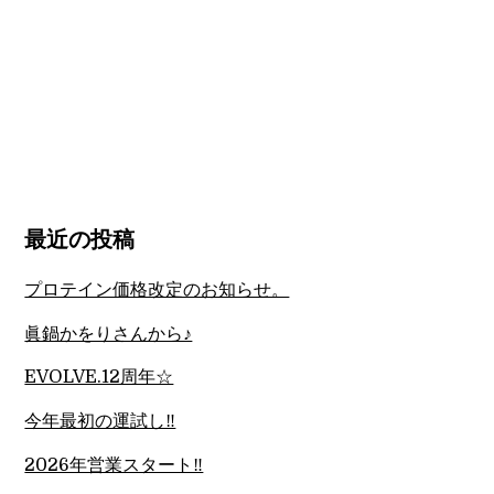
最近の投稿
プロテイン価格改定のお知らせ。
眞鍋かをりさんから♪
EVOLVE.12周年☆
今年最初の運試し‼︎
2026年営業スタート‼︎