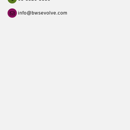
info@bwsevolve.com