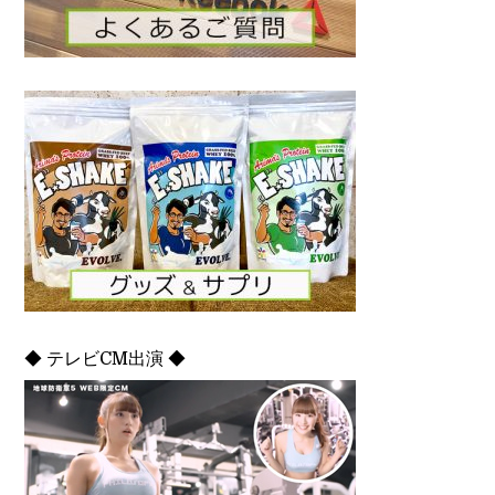
◆ テレビCM出演 ◆