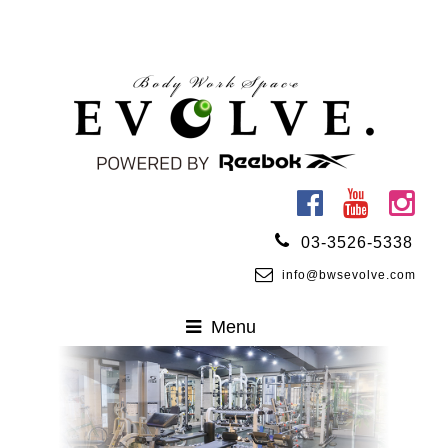
03-3526-5338
info@bwsevolve.com