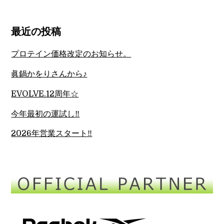
最近の投稿
プロテイン価格改定のお知らせ。
眞鍋かをりさんから♪
EVOLVE.12周年☆
今年最初の運試し‼︎
2026年営業スタート‼︎