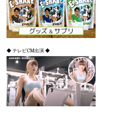
◆ テレビCM出演 ◆