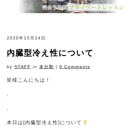
2020年10月24日
内臓型冷え性について
by
STAFF
in
未分類
|
0 Comments
皆様こんにちは！
.
.
本日は[内臓型冷え性]について
.