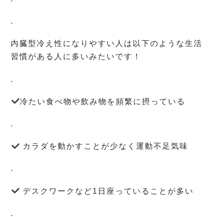
.
内臓型冷え性になりやすい人は以下のような生活
習慣がある人に多いみたいです！
.
冷たい食べ物や飲み物を頻繁に摂っている
.
カラダを動かすことが少なく運動不足気味
.
デスクワークなど
1
日座っていることが多い
.