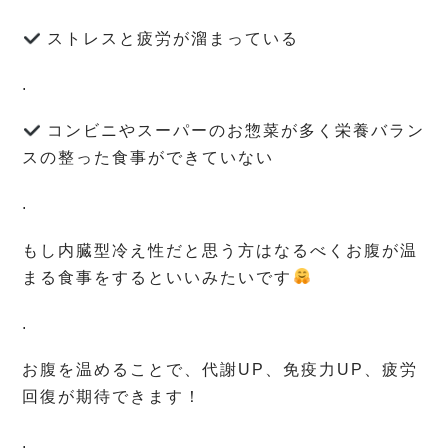
ストレスと疲労が溜まっている
.
コンビニやスーパーのお惣菜が多く栄養バラン
スの整った食事ができていない
.
もし内臓型冷え性だと思う方はなるべくお腹が温
まる食事をするといいみたいです
.
お腹を温めることで、代謝
UP
、免疫力
UP
、疲労
回復が期待できます！
.