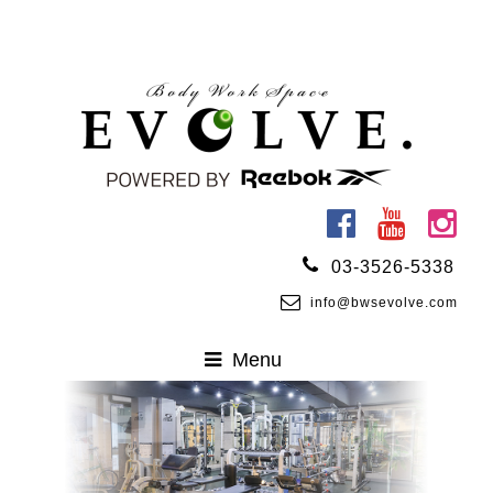
03-3526-5338
info@bwsevolve.com