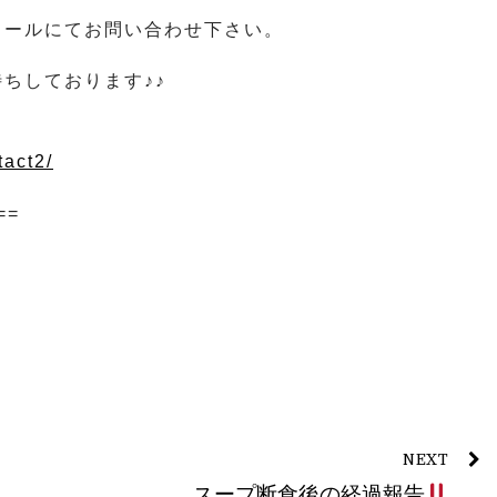
メールにてお問い合わせ下さい。
ちしております♪♪
tact2/
==
NEXT
スープ断食後の経過報告