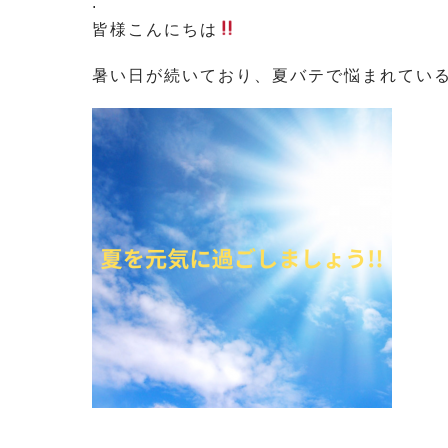
.
皆様こんにちは
暑い日が続いており、夏バテで悩まれてい