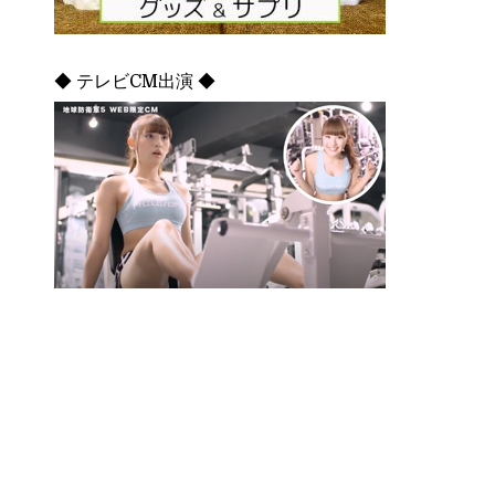
◆ テレビCM出演 ◆