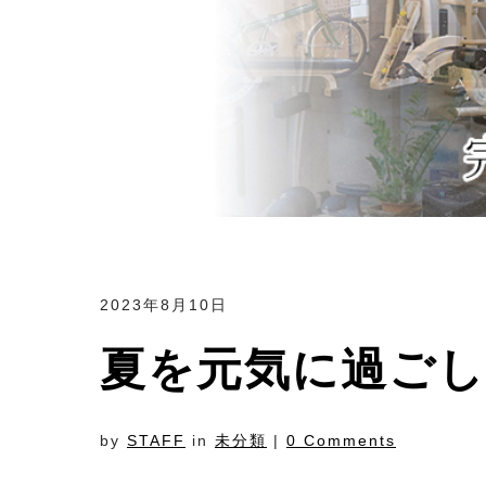
2023年8月10日
夏を元気に過ご
by
STAFF
in
未分類
|
0 Comments