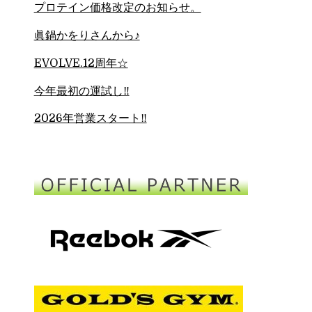
プロテイン価格改定のお知らせ。
眞鍋かをりさんから♪
EVOLVE.12周年☆
今年最初の運試し‼︎
2026年営業スタート‼︎