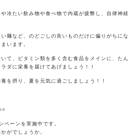
ーや冷たい飲み物や食べ物で内蔵が疲弊し、自律神経
たい麺など、のどごしの良いものだけに偏りがちにな
しまいます。
置いて、ビタミン類を多く含む食品をメインに、たん
カラダに栄養を届けてあげましょう！！
栄養を摂り、夏を元気に過ごしましょう！！
==
ャンペーンを実施中です。
いかがでしょうか。