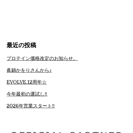
最近の投稿
プロテイン価格改定のお知らせ。
眞鍋かをりさんから♪
EVOLVE.12周年☆
今年最初の運試し‼︎
2026年営業スタート‼︎