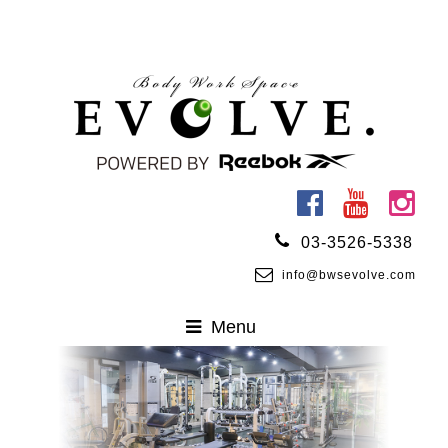
03-3526-5338
info@bwsevolve.com