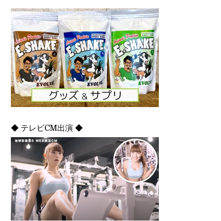
◆ テレビCM出演 ◆