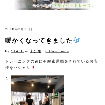
2018年3月28日
暖かくなってきました
by
STAFF
in
未分類
|
0 Comments
トレーニングの後に有酸素運動をされているお客
様をパシャり