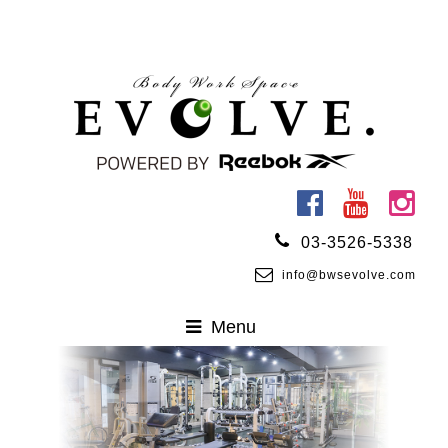
03-3526-5338
info@bwsevolve.com