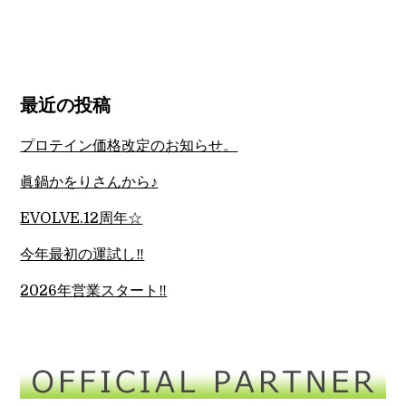
最近の投稿
プロテイン価格改定のお知らせ。
眞鍋かをりさんから♪
EVOLVE.12周年☆
今年最初の運試し‼︎
2026年営業スタート‼︎