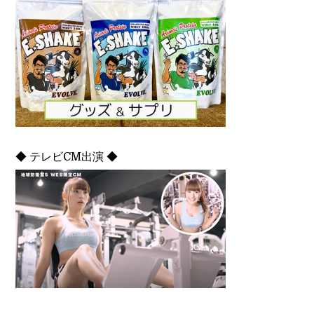
◆ テレビCM出演 ◆