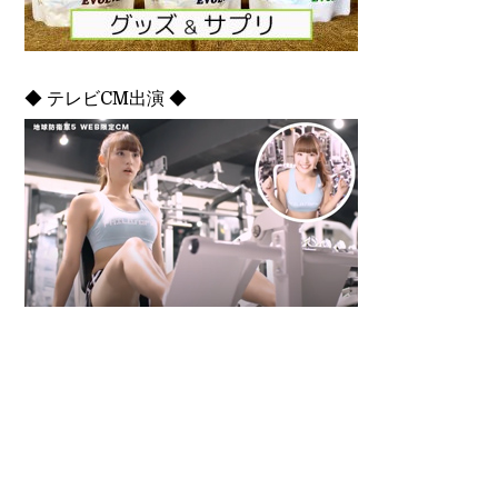
◆ テレビCM出演 ◆