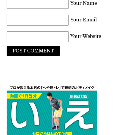
Your Name
Your Email
Your Website