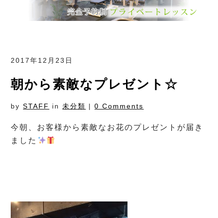
2017年12月23日
朝から素敵なプレゼント☆
by
STAFF
in
未分類
|
0 Comments
今朝、お客様から素敵なお花のプレゼントが届き
ました