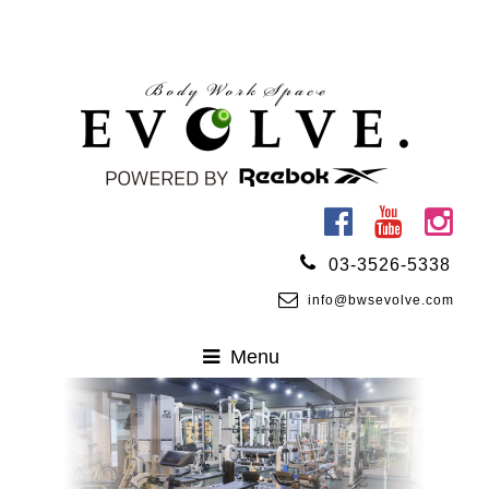
03-3526-5338
info@bwsevolve.com