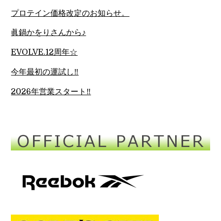
プロテイン価格改定のお知らせ。
眞鍋かをりさんから♪
EVOLVE.12周年☆
今年最初の運試し‼︎
2026年営業スタート‼︎