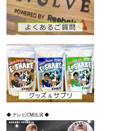
◆ テレビCM出演 ◆