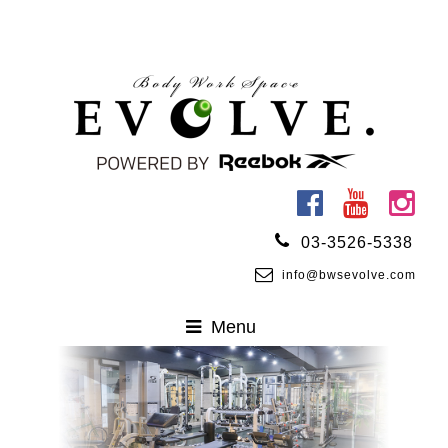
03-3526-5338
info@bwsevolve.com