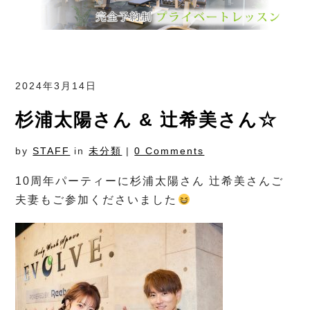
2024年3月14日
杉浦太陽さん & 辻希美さん☆
by
STAFF
in
未分類
|
0 Comments
10周年パーティーに杉浦太陽さん 辻希美さんご
夫妻もご参加くださいました