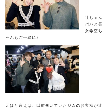
辻ちゃん
パパと長
女希空ち
ゃんもご一緒に♪
元はと言えば、以前働いていたジムのお客様が辻