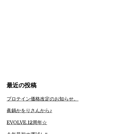
最近の投稿
プロテイン価格改定のお知らせ。
眞鍋かをりさんから♪
EVOLVE.12周年☆