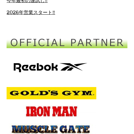
今年最初の運試し‼︎
2026年営業スタート‼︎