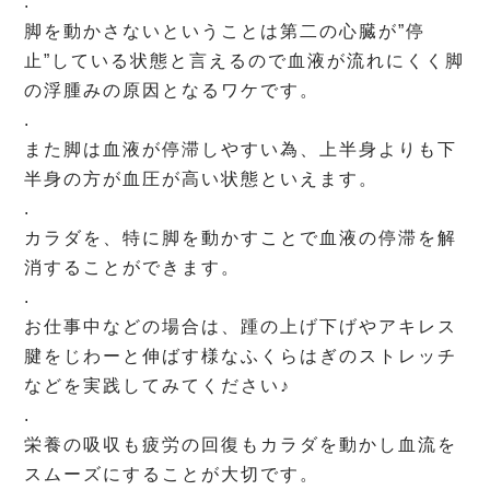
.
脚を動かさないということは第二の心臓が”停
止”している状態と言えるので血液が流れにくく脚
の浮腫みの原因となるワケです。
.
また脚は血液が停滞しやすい為、上半身よりも下
半身の方が血圧が高い状態といえます。
.
カラダを、特に脚を動かすことで血液の停滞を解
消することができます。
.
お仕事中などの場合は、踵の上げ下げやアキレス
腱をじわーと伸ばす様なふくらはぎのストレッチ
などを実践してみてください♪
.
栄養の吸収も疲労の回復もカラダを動かし血流を
スムーズにすることが大切です。