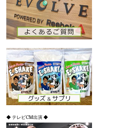
◆ テレビCM出演 ◆