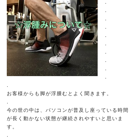
.
.
.
.
.
.
.
.
.
.
.
お客様からも脚が浮腫むとよく聞きます。
.
今の世の中は、パソコンが普及し座っている時間
が長く動かない状態が継続されやすいと思いま
す。
.