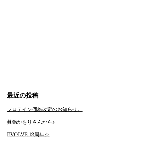
最近の投稿
プロテイン価格改定のお知らせ。
眞鍋かをりさんから♪
EVOLVE.12周年☆