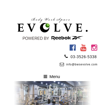
03-3526-5338
info@bwsevolve.com