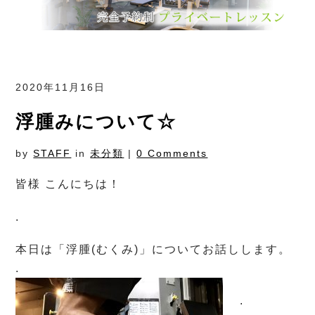
2020年11月16日
浮腫みについて☆
by
STAFF
in
未分類
|
0 Comments
皆様 こんにちは！
.
本日は「浮腫(むくみ)」についてお話しします。
.
.