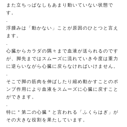
また立ちっぱなしもあまり動いていない状態で
す。
.
浮腫みは「動かない」ことが原因のひとつと言え
ます。
.
心臓からカラダの隅々まで血液が送られるのです
が、脚先まではスムーズに流れていき今度は重力
に逆らいながら心臓に戻らなければいけません。
.
そこで脚の筋肉を伸ばしたり縮め動かすことのポ
ンプ作用により血液をスムーズに心臓に戻すこと
ができます。
.
特に＂第二の心臓＂と言われる「ふくらはぎ」が
その大きな役割を果たしています。