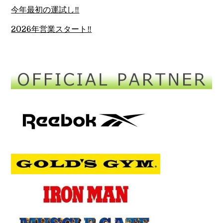
今年最初の運試し‼︎
2026年営業スタート‼︎