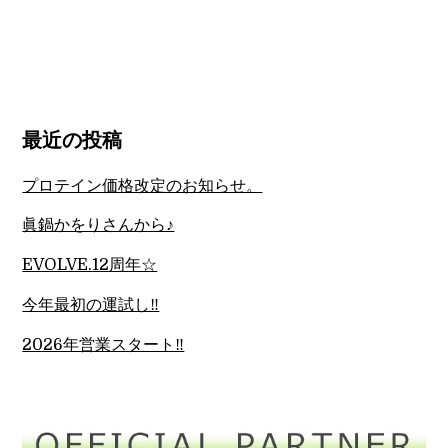
最近の投稿
プロテイン価格改定のお知らせ。
眞鍋かをりさんから♪
EVOLVE.12周年☆
今年最初の運試し‼︎
2026年営業スタート‼︎