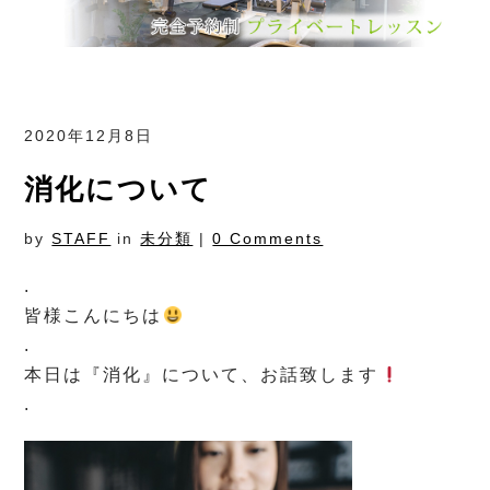
2020年12月8日
消化について
by
STAFF
in
未分類
|
0 Comments
.
皆様こんにちは
.
本日は『消化』について、お話致します
.