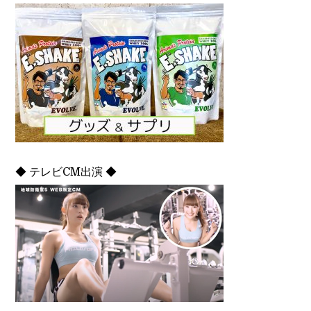
◆ テレビCM出演 ◆