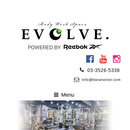
03-3526-5338
info@bwsevolve.com