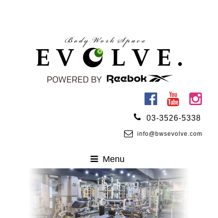
03-3526-5338
info@bwsevolve.com