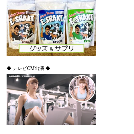
◆ テレビCM出演 ◆