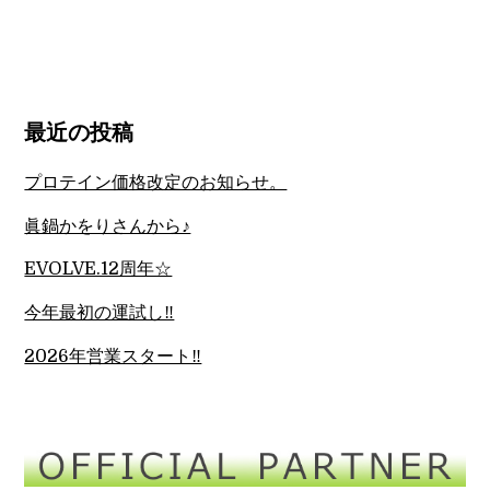
最近の投稿
プロテイン価格改定のお知らせ。
眞鍋かをりさんから♪
EVOLVE.12周年☆
今年最初の運試し‼︎
2026年営業スタート‼︎