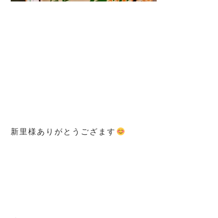
新里様ありがとうござます