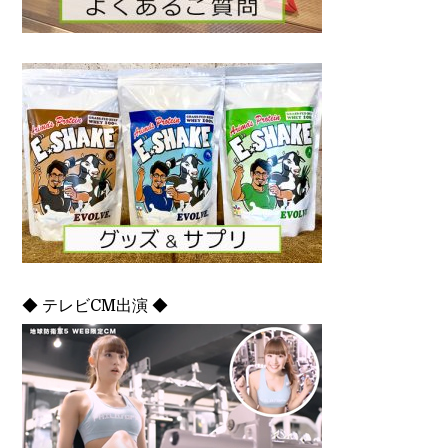
◆ テレビCM出演 ◆