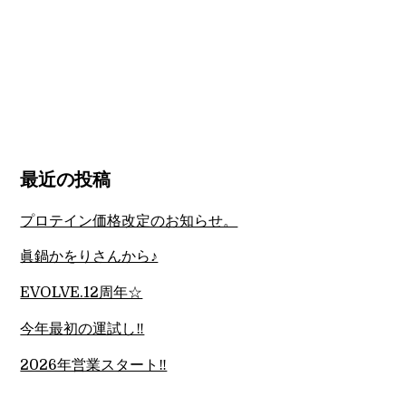
最近の投稿
プロテイン価格改定のお知らせ。
眞鍋かをりさんから♪
EVOLVE.12周年☆
今年最初の運試し‼︎
2026年営業スタート‼︎