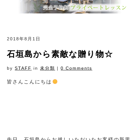
2018年8月1日
石垣島から素敵な贈り物☆
by
STAFF
in
未分類
|
0 Comments
皆さんこんにちは
先日、石垣島からお越しいただいたお客様の新里