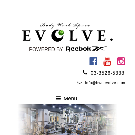
03-3526-5338
info@bwsevolve.com