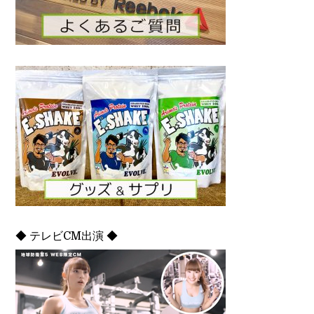
◆ テレビCM出演 ◆