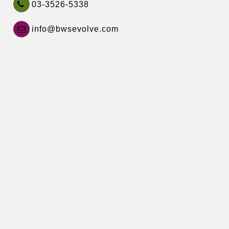
03-3526-5338
info@bwsevolve.com