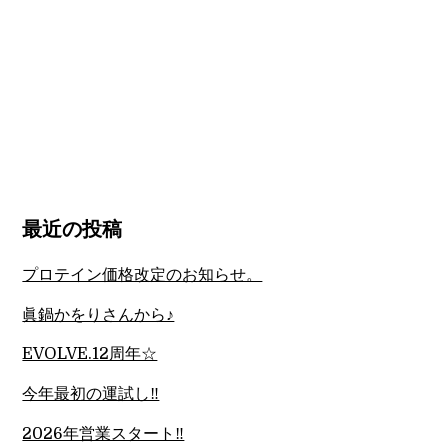
最近の投稿
プロテイン価格改定のお知らせ。
眞鍋かをりさんから♪
EVOLVE.12周年☆
今年最初の運試し‼︎
2026年営業スタート‼︎