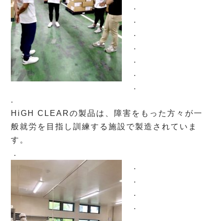
.
.
.
.
.
.
.
.
HiGH CLEARの製品は、障害をもった方々が一
般就労を目指し訓練する施設で製造されていま
す。
.
.
.
.
.
.