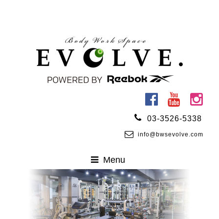
03-3526-5338
info@bwsevolve.com