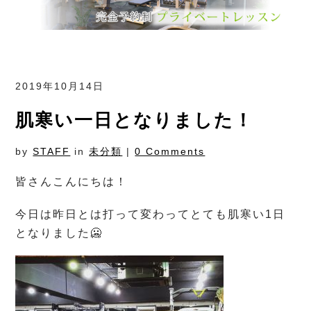
2019年10月14日
肌寒い一日となりました！
by
STAFF
in
未分類
|
0 Comments
皆さんこんにちは！
今日は昨日とは打って変わってとても肌寒い1日
となりました🥶