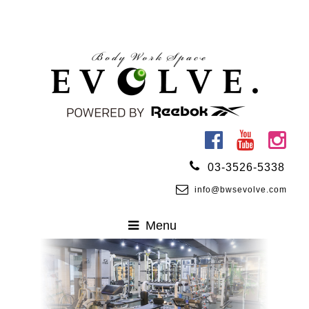
03-3526-5338
info@bwsevolve.com