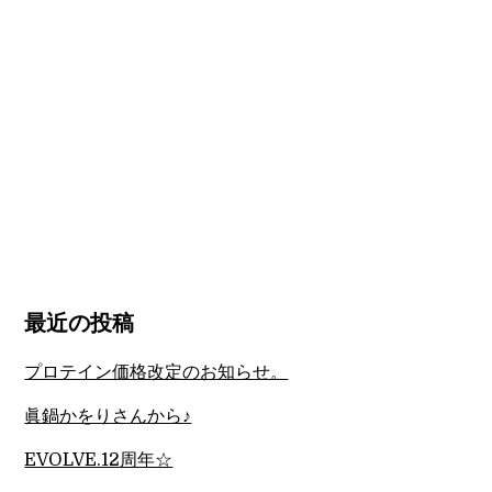
最近の投稿
プロテイン価格改定のお知らせ。
眞鍋かをりさんから♪
EVOLVE.12周年☆