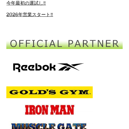
今年最初の運試し‼︎
2026年営業スタート‼︎