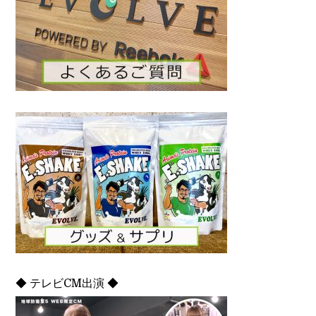
◆ テレビCM出演 ◆