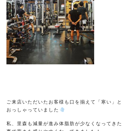
ご来店いただいたお客様も口を揃えて「寒い」と
おっしゃっていました
私、里森も減量が進み体脂肪が少なくなってきた