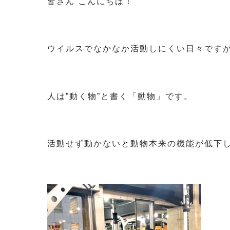
皆さん こんにちは！
ウイルスでなかなか活動しにくい日々です
人は”動く物”と書く「動物」です。
活動せず動かないと動物本来の機能が低下