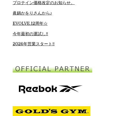
プロテイン価格改定のお知らせ。
眞鍋かをりさんから♪
EVOLVE.12周年☆
今年最初の運試し‼︎
2026年営業スタート‼︎