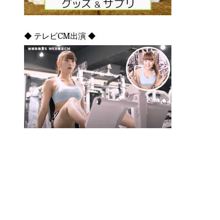
◆ テレビCM出演 ◆