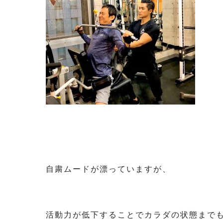
自粛ムードが漂っていますが、
活動力が低下することでカラダの状態まで