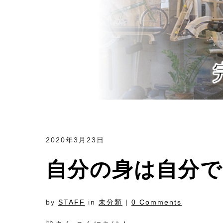
2020年3月23日
自分の身は自分で守
by
STAFF
in
未分類
|
0 Comments