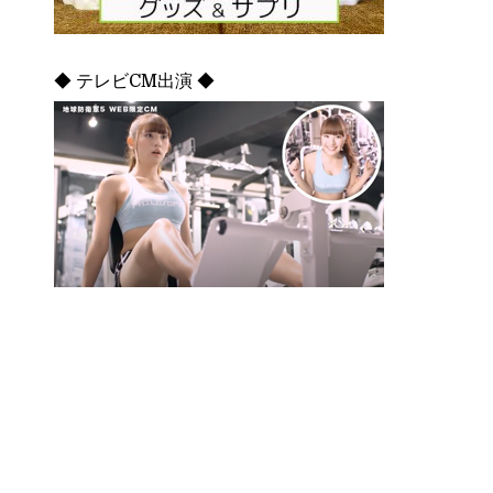
◆ テレビCM出演 ◆