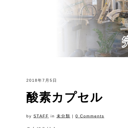
2018年7月5日
酸素カプセル
by
STAFF
in
未分類
|
0 Comments