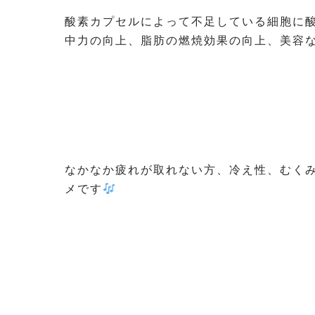
酸素カプセルによって不足している細胞に酸
中力の向上、脂肪の燃焼効果の向上、美容
なかなか疲れが取れない方、冷え性、むく
メです