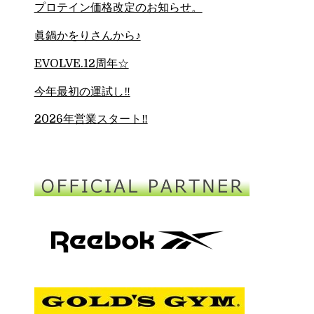
プロテイン価格改定のお知らせ。
眞鍋かをりさんから♪
EVOLVE.12周年☆
今年最初の運試し‼︎
2026年営業スタート‼︎