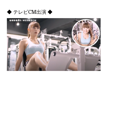
◆ テレビCM出演 ◆