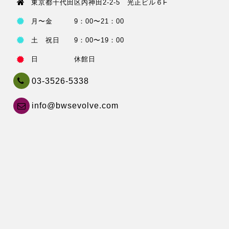
東京都千代田区内神田2-2-5 光正ビル６F
月〜金 9：00〜21：00
土 祝日 9：00〜19：00
日 休館日
03-3526-5338
info@bwsevolve.com