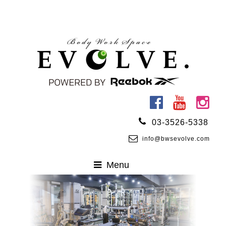
03-3526-5338
info@bwsevolve.com