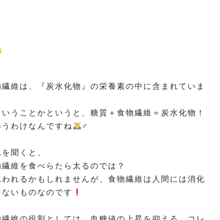
物繊維は、『炭水化物』の栄養素の中に含まれていま
！
ういうことかというと、糖質＋食物繊維＝炭水化物！
いうわけなんですね
‍♂️
れを聞くと、
物繊維を食べらたら太るのでは？
思われるかもしれませんが、食物繊維は人間には消化
きないものなのです
物繊維の役割としては、血糖値の上昇を抑える、コレ