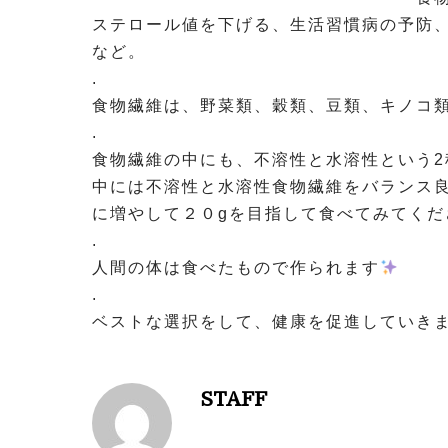
ステロール値を下げる、生活習慣病の予防
など。
.
食物繊維は、野菜類、穀類、豆類、キノコ
.
食物繊維の中にも、不溶性と水溶性という2
中には不溶性と水溶性食物繊維をバランス良
に増やして２０gを目指して食べてみてくだ
.
人間の体は食べたもので作られます
.
ベストな選択をして、健康を促進していきま
STAFF