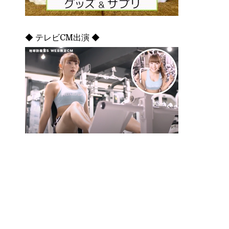
◆ テレビCM出演 ◆