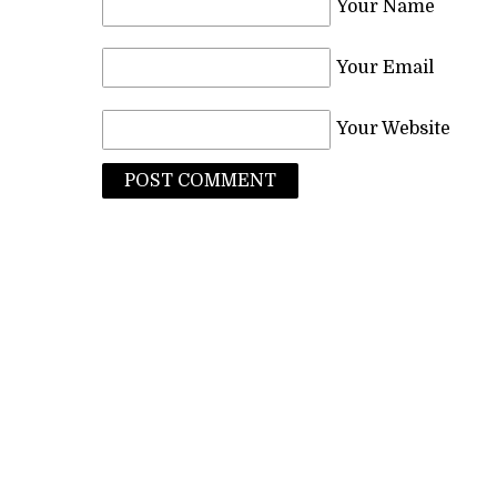
Your Name
Your Email
Your Website