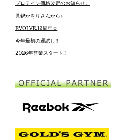
プロテイン価格改定のお知らせ。
眞鍋かをりさんから♪
EVOLVE.12周年☆
今年最初の運試し‼︎
2026年営業スタート‼︎