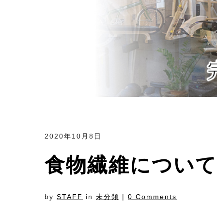
2020年10月8日
食物繊維について
by
STAFF
in
未分類
|
0 Comments