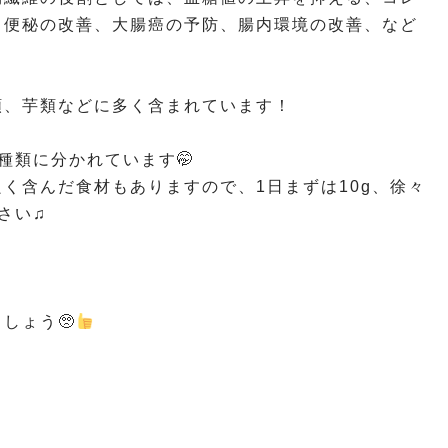
、便秘の改善、大腸癌の予防、腸内環境の改善、など
類、芋類などに多く含まれています！
種類に分かれています🤭
く含んだ食材もありますので、1日まずは10g、徐々
さい♫
しょう🥺