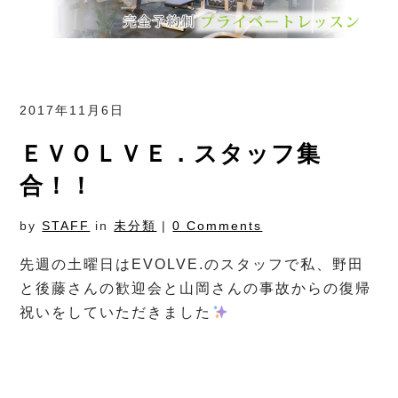
2017年11月6日
ＥＶＯＬＶＥ．スタッフ集
合！！
by
STAFF
in
未分類
|
0 Comments
先週の土曜日はEVOLVE.のスタッフで私、野田
と後藤さんの歓迎会と山岡さんの事故からの復帰
祝いをしていただきました