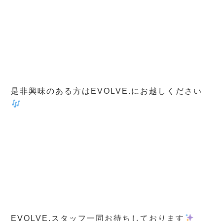
是非興味のある方はEVOLVE.にお越しください
EVOLVE.スタッフ一同お待ちしております