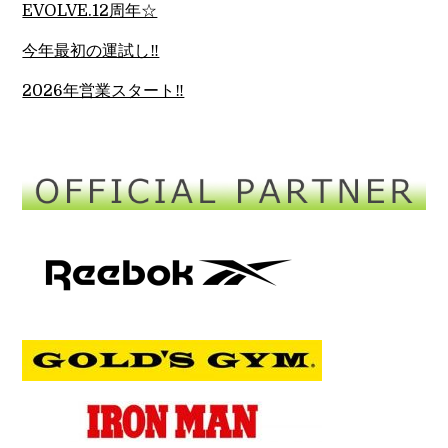
EVOLVE.12周年☆
今年最初の運試し‼︎
2026年営業スタート‼︎