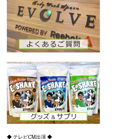
◆ テレビCM出演 ◆