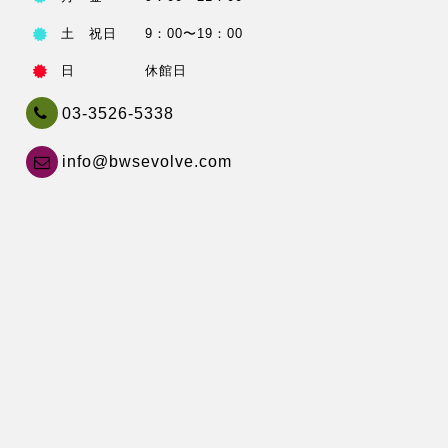
土 祝日 9：00〜19：00
日 休館日
03-3526-5338
info@bwsevolve.com