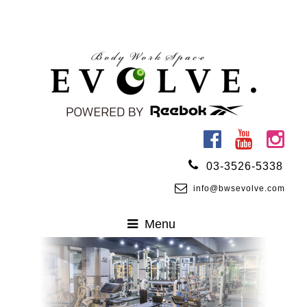
03-3526-5338
info@bwsevolve.com