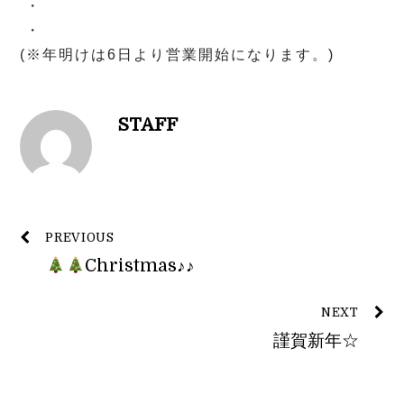
・
・
(※年明けは6日より営業開始になります。)
STAFF
PREVIOUS
Christmas♪♪
NEXT
謹賀新年☆