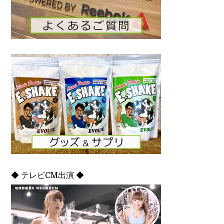
◆ テレビCM出演 ◆