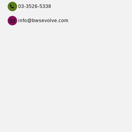
03-3526-5338
info@bwsevolve.com