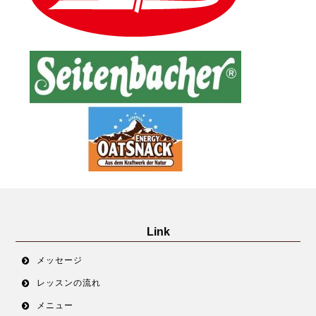
Link
メッセージ
レッスンの流れ
メニュー