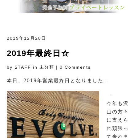
2019年12月28日
2019年最終日☆
by
STAFF
in
未分類
|
0 Comments
本日、2019年営業最終日となりました！
・
今年も沢
山の方々
に支えら
れ頑張っ
て来れま