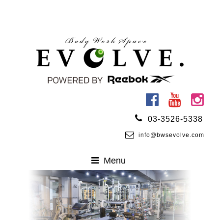
03-3526-5338
info@bwsevolve.com