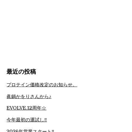
最近の投稿
プロテイン価格改定のお知らせ。
眞鍋かをりさんから♪
EVOLVE.12周年☆
今年最初の運試し‼︎
2026年営業スタート‼︎