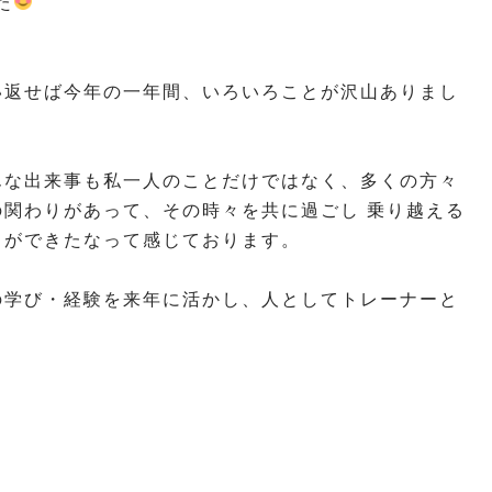
た
い返せば今年の一年間、いろいろことが沢山ありまし
。
んな出来事も私一人のことだけではなく、多くの方々
の関わりがあって、その時々を共に過ごし 乗り越える
とができたなって感じております。
の学び・経験を来年に活かし、人としてトレーナーと