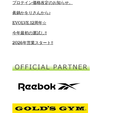
プロテイン価格改定のお知らせ。
眞鍋かをりさんから♪
EVOLVE.12周年☆
今年最初の運試し‼︎
2026年営業スタート‼︎