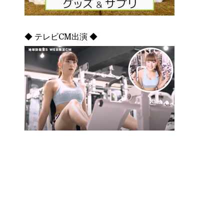
◆ テレビCM出演 ◆