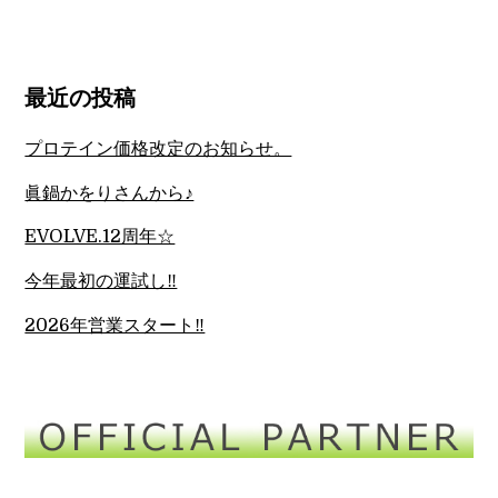
最近の投稿
プロテイン価格改定のお知らせ。
眞鍋かをりさんから♪
EVOLVE.12周年☆
今年最初の運試し‼︎
2026年営業スタート‼︎