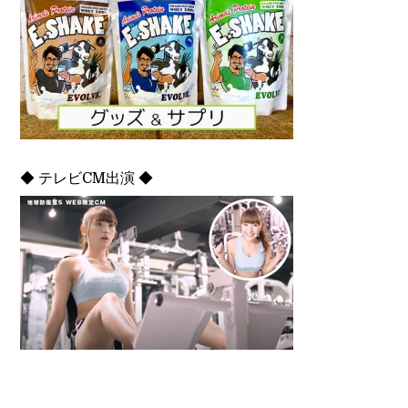
◆ テレビCM出演 ◆