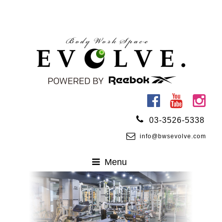
03-3526-5338
info@bwsevolve.com