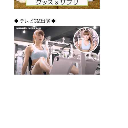
◆ テレビCM出演 ◆