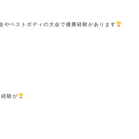
の大会やベストボディの大会で優勝経験があります
勝経験が