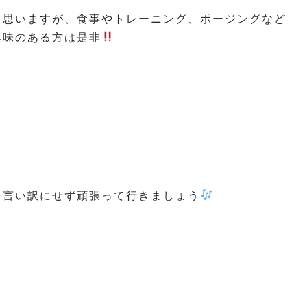
と思いますが、食事やトレーニング、ポージングなど
興味のある方は是非
を言い訳にせず頑張って行きましょう