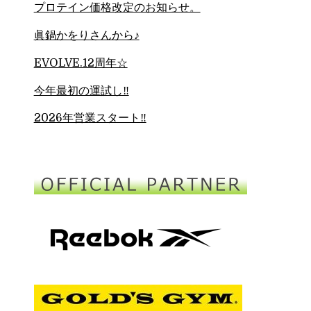
プロテイン価格改定のお知らせ。
眞鍋かをりさんから♪
EVOLVE.12周年☆
今年最初の運試し‼︎
2026年営業スタート‼︎