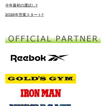
今年最初の運試し‼︎
2026年営業スタート‼︎