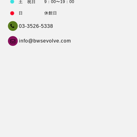
土 祝日 9：00〜19：00
日 休館日
03-3526-5338
info@bwsevolve.com