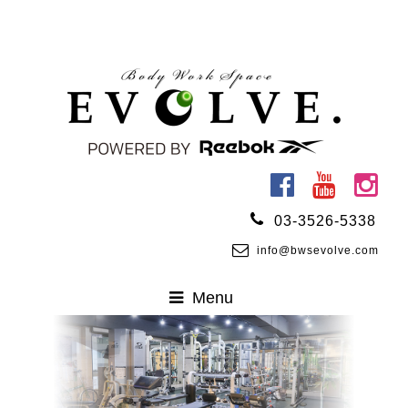
03-3526-5338
info@bwsevolve.com