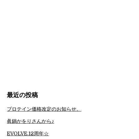
最近の投稿
プロテイン価格改定のお知らせ。
眞鍋かをりさんから♪
EVOLVE.12周年☆