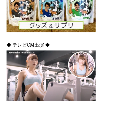
◆ テレビCM出演 ◆