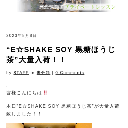
2023年8月8日
“E☆SHAKE SOY 黒糖ほうじ
茶”大量入荷！！
by
STAFF
in
未分類
|
0 Comments
.
皆様こんにちは
本日”E☆SHAKE SOY 黒糖ほうじ茶”が大量入荷
致しました！！