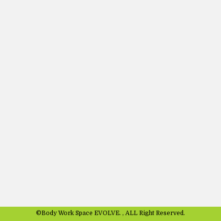
©Body Work Space EVOLVE. , ALL Right Reserved.