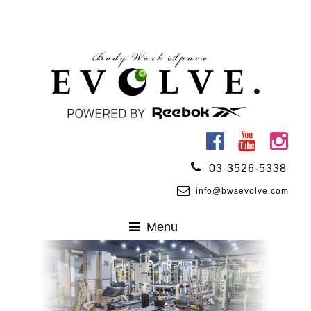
03-3526-5338
info@bwsevolve.com