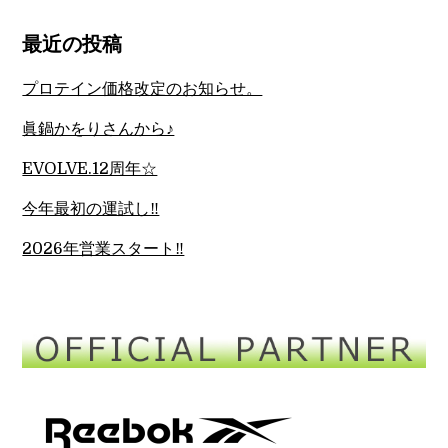
最近の投稿
プロテイン価格改定のお知らせ。
眞鍋かをりさんから♪
EVOLVE.12周年☆
今年最初の運試し‼︎
2026年営業スタート‼︎