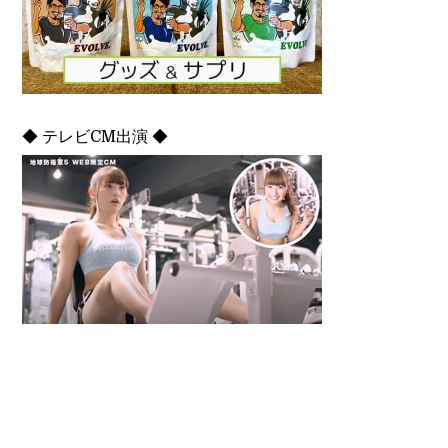
◆ テレビCM出演 ◆