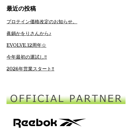
最近の投稿
プロテイン価格改定のお知らせ。
眞鍋かをりさんから♪
EVOLVE.12周年☆
今年最初の運試し‼︎
2026年営業スタート‼︎