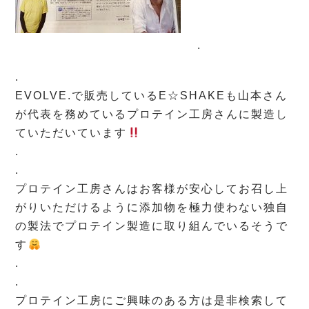
.
.
EVOLVE.で販売しているE☆SHAKEも山本さん
が代表を務めているプロテイン工房さんに製造し
ていただいています
.
.
プロテイン工房さんはお客様が安心してお召し上
がりいただけるように添加物を極力使わない独自
の製法でプロテイン製造に取り組んでいるそうで
す
.
.
プロテイン工房にご興味のある方は是非検索して