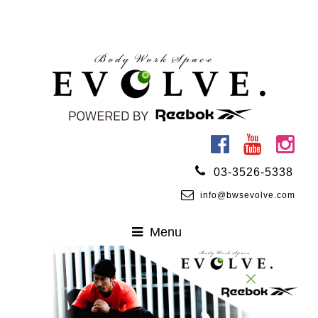
03-3526-5338
info@bwsevolve.com