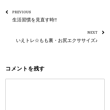
PREVIOUS
生活習慣を見直す時‼︎
NEXT
いえトレ☆もも裏・お尻エクササイズ♪
コメントを残す