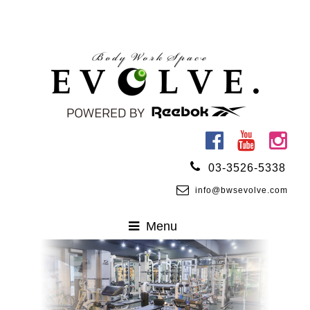
03-3526-5338
info@bwsevolve.com