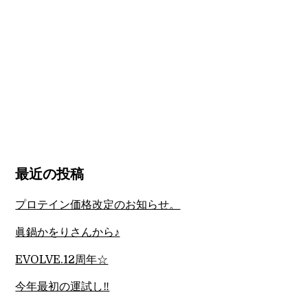
最近の投稿
プロテイン価格改定のお知らせ。
眞鍋かをりさんから♪
EVOLVE.12周年☆
今年最初の運試し‼︎