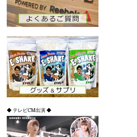
◆ テレビCM出演 ◆