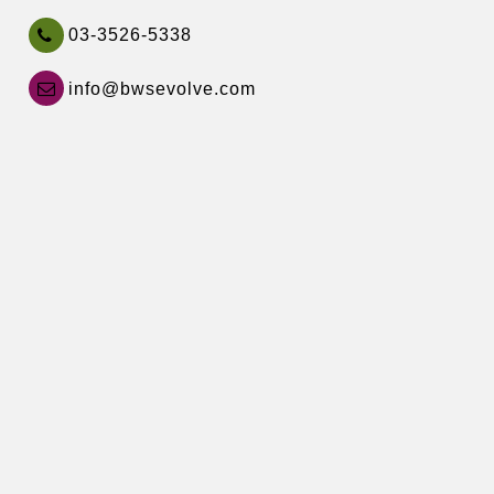
03-3526-5338
info@bwsevolve.com