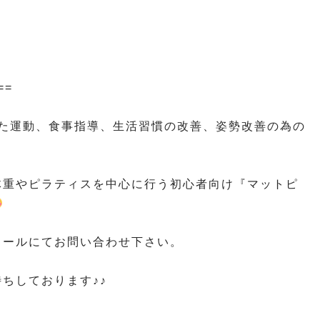
==
わせた運動、食事指導、生活習慣の改善、姿勢改善の為の
体重やピラティスを中心に行う初心者向け『マットピ
メールにてお問い合わせ下さい。
ちしております♪♪