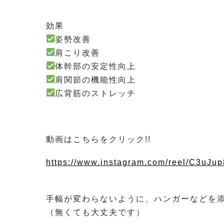
効果
姿勢改善
肩こり改善
体幹部の安定性向上
肩関節の機能性向上
広背筋のストレッチ
動画はこちらをクリック!!
https://www.instagram.com/reel/C3
⁡
手幅が変わらないように、ハンガーなどを
（無くても大丈夫です）