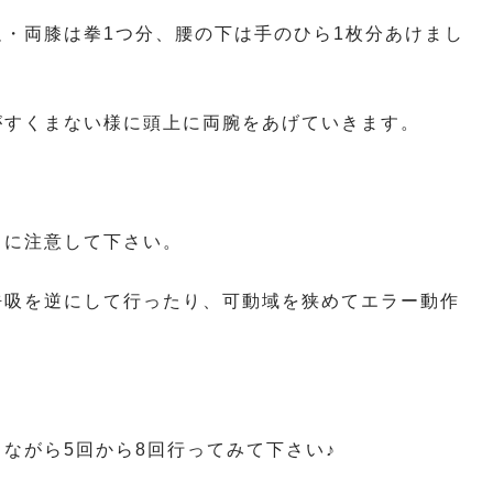
・両膝は拳1つ分、腰の下は手のひら1枚分あけまし
がすくまない様に頭上に両腕をあげていきます。
。
うに注意して下さい。
呼吸を逆にして行ったり、可動域を狭めてエラー動作
ながら5回から8回行ってみて下さい♪