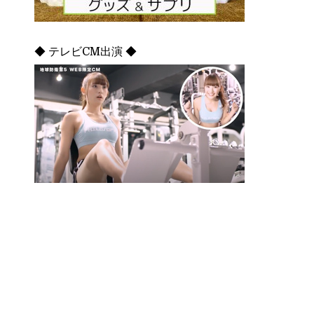
◆ テレビCM出演 ◆