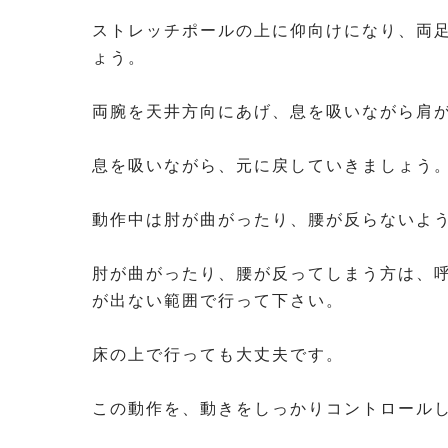
⁡
ストレッチポールの上に仰向けになり、両足
ょう。
⁡
両腕を天井方向にあげ、息を吸いながら肩
⁡
息を吸いながら、元に戻していきましょう
⁡
動作中は肘が曲がったり、腰が反らないよ
⁡
肘が曲がったり、腰が反ってしまう方は、
が出ない範囲で行って下さい。
⁡
床の上で行っても大丈夫です。
⁡
この動作を、動きをしっかりコントロールし
⁡