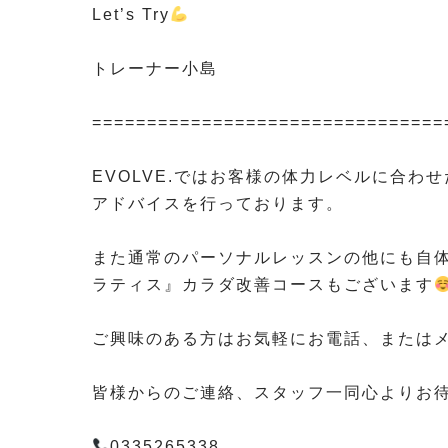
Let’s Try
⁡
トレーナー小島
⁡
================================
⁡
EVOLVE.ではお客様の体力レベルに合
アドバイスを行っております。
⁡
また通常のパーソナルレッスンの他にも自
ラティス』カラダ改善コースもございます
⁡
ご興味のある方はお気軽にお電話、または
⁡
皆様からのご連絡、スタッフ一同心よりお待
⁡
0335265338