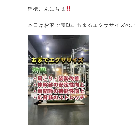
.
皆様こんにちは
⁡
本日はお家で簡単に出来るエクササイズの