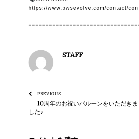
https://www.bwsevolve.com/contact/con
⁡
================================
STAFF
PREVIOUS
10周年のお祝いバルーンをいただきま
した♪