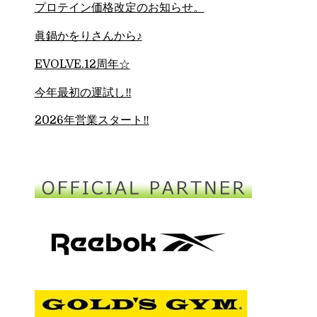
プロテイン価格改定のお知らせ。
眞鍋かをりさんから♪
EVOLVE.12周年☆
今年最初の運試し‼︎
2026年営業スタート‼︎