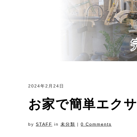
2024年2月24日
お家で簡単エクサ
by
STAFF
in
未分類
|
0 Comments