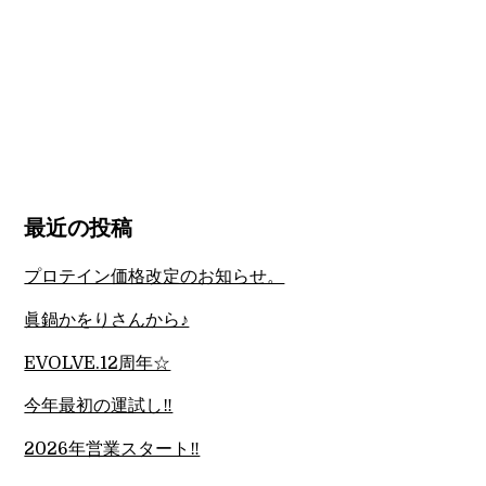
最近の投稿
プロテイン価格改定のお知らせ。
眞鍋かをりさんから♪
EVOLVE.12周年☆
今年最初の運試し‼︎
2026年営業スタート‼︎