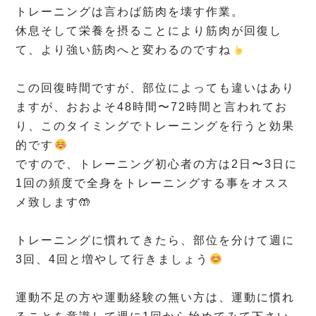
トレーニングは言わば筋肉を壊す作業。
休息そして栄養を摂ることにより筋肉が回復し
て、より強い筋肉へと変わるのですね
⁡
この回復時間ですが、部位によっても違いはあり
ますが、おおよそ48時間〜72時間と言われてお
り、このタイミングでトレーニングを行うと効果
的です
ですので、トレーニング初心者の方は2日〜3日に
1回の頻度で全身をトレーニングする事をオスス
メ致します🤲
⁡
トレーニングに慣れてきたら、部位を分けて週に
3回、4回と増やして行きましょう
⁡
運動不足の方や運動経験の無い方は、運動に慣れ