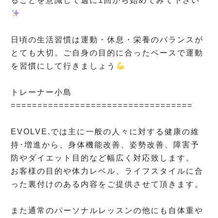
ることを意識して週に1回から始めてみて下さい
⁡
日頃の生活習慣は運動・休息・栄養のバランスが
とても大切。ご自身の目的に合ったペースで運動
を習慣にして行きましょう
⁡
トレーナー小島
==================================
⁡
EVOLVE.では主に一般の人々に対する健康の維
持･増進から、身体機能改善、姿勢改善、障害予
防やダイエット目的など幅広く対応致します。
お客様の目的や体力レベル、ライフスタイルに合
った裏付けのある内容をご提供させて頂きます。
⁡
また通常のパーソナルレッスンの他にも自体重や