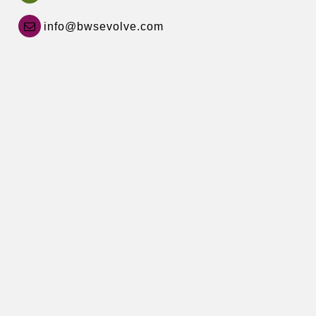
info@bwsevolve.com