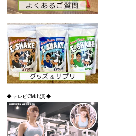
◆ テレビCM出演 ◆