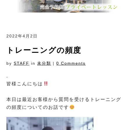
2022年4月2日
トレーニングの頻度
by
STAFF
in
未分類
|
0 Comments
.
皆様こんにちは
⁡
本日は最近お客様から質問を受けるトレーニング
の頻度についてのお話です