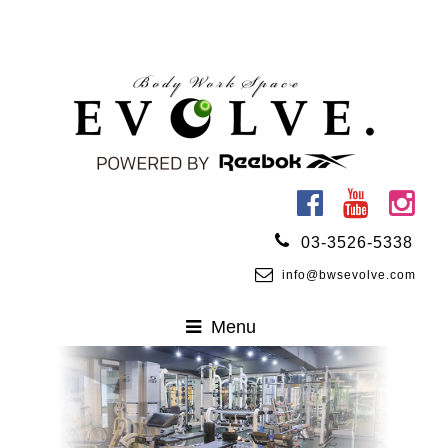
03-3526-5338
info@bwsevolve.com