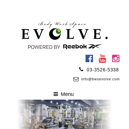
03-3526-5338
info@bwsevolve.com