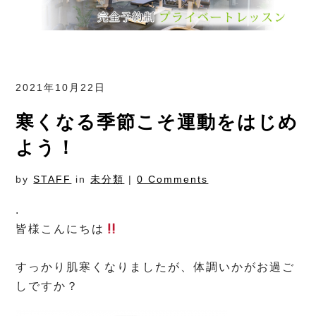
2021年10月22日
寒くなる季節こそ運動をはじめ
よう！
by
STAFF
in
未分類
|
0 Comments
.
皆様こんにちは
⁡
すっかり肌寒くなりましたが、体調いかがお過ご
しですか？