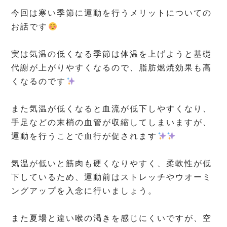
今回は寒い季節に運動を行うメリットについての
お話です
⁡
実は気温の低くなる季節は体温を上げようと基礎
代謝が上がりやすくなるので、脂肪燃焼効果も高
くなるのです
⁡
また気温が低くなると血流が低下しやすくなり、
手足などの末梢の血管が収縮してしまいますが、
運動を行うことで血行が促されます
⁡
気温が低いと筋肉も硬くなりやすく、柔軟性が低
下しているため、運動前はストレッチやウオーミ
ングアップを入念に行いましょう。
⁡
また夏場と違い喉の渇きを感じにくいですが、空