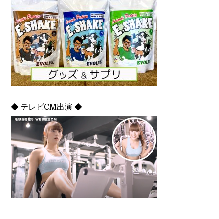
◆ テレビCM出演 ◆