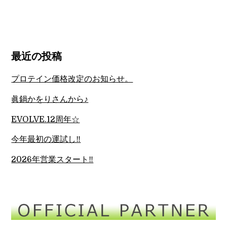
最近の投稿
プロテイン価格改定のお知らせ。
眞鍋かをりさんから♪
EVOLVE.12周年☆
今年最初の運試し‼︎
2026年営業スタート‼︎