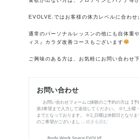
食欲が出ない方は、プロテインとバナナ等か
⁡
EVOLVE.ではお客様の体力レベルに合わ
⁡
通常のパーソナルレッスンの他にも自体重
ィス』カラダ改善コースもございます
⁡
ご興味のある方は、お気軽にお問い合わせ
⁡