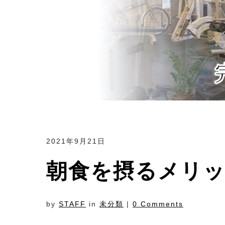
2021年9月21日
朝食を摂るメリ
by
STAFF
in
未分類
|
0 Comments