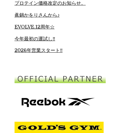
プロテイン価格改定のお知らせ。
眞鍋かをりさんから♪
EVOLVE.12周年☆
今年最初の運試し‼︎
2026年営業スタート‼︎