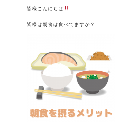
.
皆様こんにちは
⁡
皆様は朝食は食べてますか？