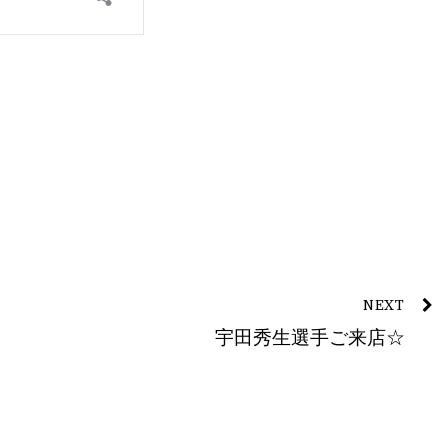
NEXT
宇田秀生選手ご来店☆