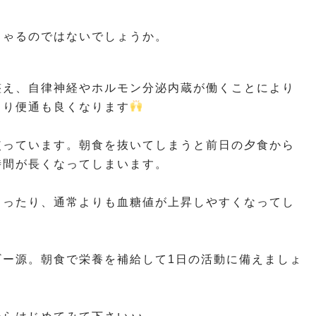
しゃるのではないでしょうか。
整え、自律神経やホルモン分泌内蔵が働くことにより
より便通も良くなります
使っています。朝食を抜いてしまうと前日の夕食から
時間が長くなってしまいます。
まったり、通常よりも血糖値が上昇しやすくなってし
ギー源。朝食で栄養を補給して1日の活動に備えましょ