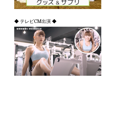
◆ テレビCM出演 ◆