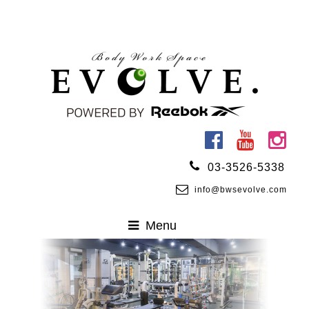
03-3526-5338
info@bwsevolve.com