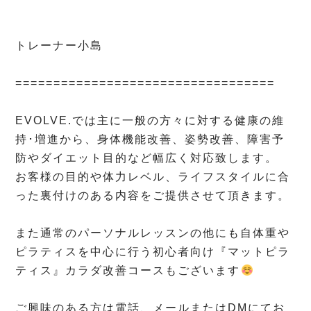
⁡
⁡
トレーナー小島
⁡
==================================
⁡
EVOLVE.では主に一般の方々に対する健康の維
持･増進から、身体機能改善、姿勢改善、障害予
防やダイエット目的など幅広く対応致します。
お客様の目的や体力レベル、ライフスタイルに合
った裏付けのある内容をご提供させて頂きます。
⁡
また通常のパーソナルレッスンの他にも自体重や
ピラティスを中心に行う初心者向け『マットピラ
ティス』カラダ改善コースもございます
⁡
ご興味のある方は電話、メールまたはDMにてお