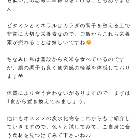
も低いため急激に血糖値を上げることもありませ
ん。
⁡
ビタミンとミネラルはカラダの調子を整える上で
非常に大切な栄養素なので、ご飯からこれら栄養
素が摂れることは嬉しいですね
⁡
ちなみに私は普段から玄米を食べているのです
が、腸の調子も良く疲労感の軽減を体感しており
ます🤲
⁡
体質により合う合わないがありますので、まずは
1食から置き換えてみましょう。
⁡
他にもオススメの炭水化物をこれからもご紹介し
ていきますので、色々と試してみて、ご自身に合
う食材を見つけてみて下さいね♪♪