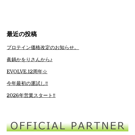
最近の投稿
プロテイン価格改定のお知らせ。
眞鍋かをりさんから♪
EVOLVE.12周年☆
今年最初の運試し‼︎
2026年営業スタート‼︎