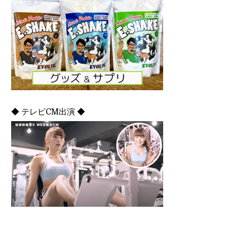
◆ テレビCM出演 ◆