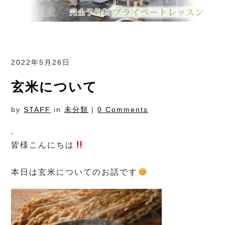
2022年5月26日
玄米について
by
STAFF
in
未分類
|
0 Comments
.
皆様こんにちは
⁡
本日は玄米についてのお話です