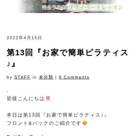
2022年4月15日
第13回『お家で簡単ピラティス
♪』
by
STAFF
in
未分類
|
0 Comments
.
皆様こんにちは
⁡
本日は第13回『お家で簡単ピラティス♪』
フロント&バックのご紹介です