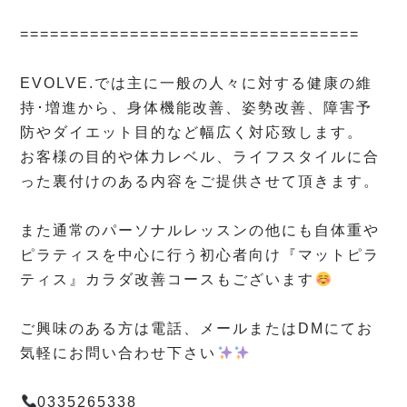
⁡
==================================
⁡
EVOLVE.では主に一般の人々に対する健康の維
持･増進から、身体機能改善、姿勢改善、障害予
防やダイエット目的など幅広く対応致します。
お客様の目的や体力レベル、ライフスタイルに合
った裏付けのある内容をご提供させて頂きます。
⁡
また通常のパーソナルレッスンの他にも自体重や
ピラティスを中心に行う初心者向け『マットピラ
ティス』カラダ改善コースもございます
⁡
ご興味のある方は電話、メールまたはDMにてお
気軽にお問い合わせ下さい
⁡
0335265338