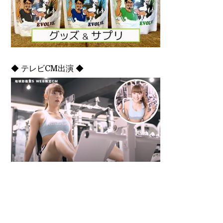
◆ テレビCM出演 ◆