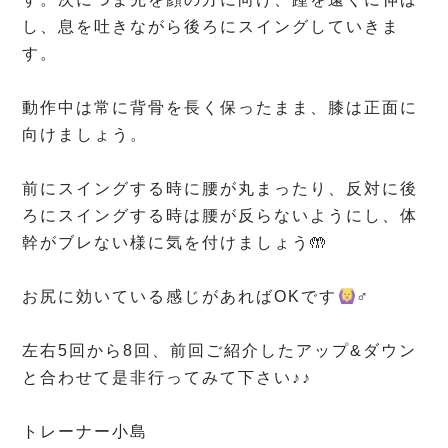
し、息を吐きながら後ろにスイングしていきま
す。
⁡
動作中は常に背骨を長く保ったまま、膝は正面に
向けましょう。
⁡
前にスイングする時に腰が丸まったり、反対に後
ろにスイングする時は腰が反らないようにし、体
幹がブレない様に気を付けましょう🤲
⁡
お尻に効いている感じがあればOKです
‍♂️
⁡
左右5回から8回、前回ご紹介したアップ&ダウン
と合わせて是非行ってみて下さい♪♪
⁡
トレーナー小島