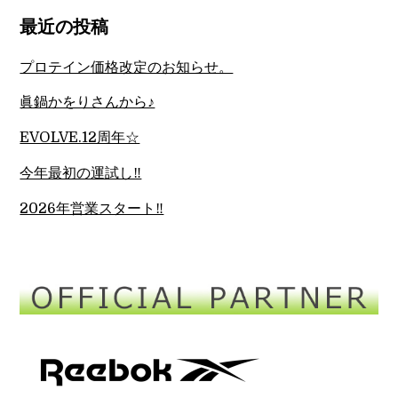
最近の投稿
プロテイン価格改定のお知らせ。
眞鍋かをりさんから♪
EVOLVE.12周年☆
今年最初の運試し‼︎
2026年営業スタート‼︎