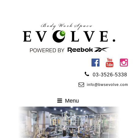
03-3526-5338
info@bwsevolve.com